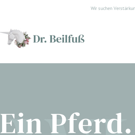
Wir suchen Verstärku
Ein Pferd.