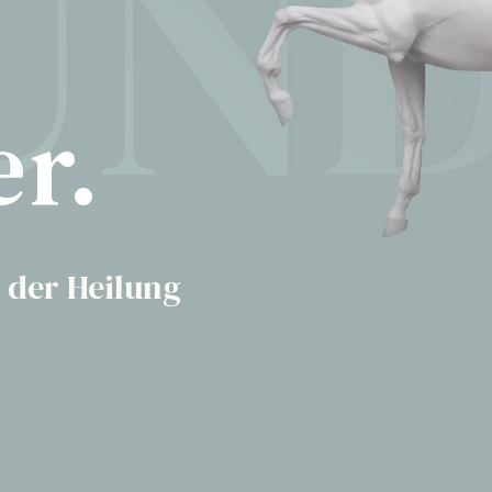
r.
t der Heilung