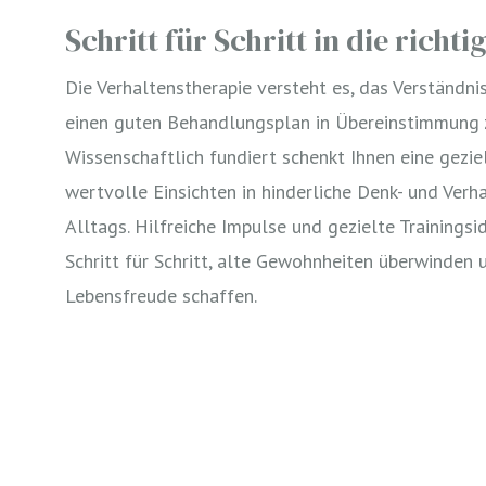
Schritt für Schritt in die richt
Die Verhaltenstherapie versteht es, das Verständni
einen guten Behandlungsplan in Übereinstimmung z
Wissenschaftlich fundiert schenkt Ihnen eine gezie
wertvolle Einsichten in hinderliche Denk- und Verh
Alltags. Hilfreiche Impulse und gezielte Trainingsi
Schritt für Schritt, alte Gewohnheiten überwinden 
Lebensfreude schaffen.