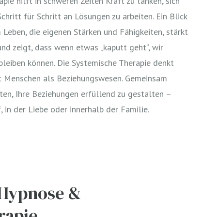
pie hilft in schweren Zeiten Kraft zu tanken, sich
hritt für Schritt an Lösungen zu arbeiten. Ein Blick
Leben, die eigenen Stärken und Fähigkeiten, stärkt
 und zeigt, dass wenn etwas „kaputt geht“, wir
bleiben können. Die Systemische Therapie denkt
eht Menschen als Beziehungswesen. Gemeinsam
ten, Ihre Beziehungen erfüllend zu gestalten –
, in der Liebe oder innerhalb der Familie.
 Hypnose &
rapie