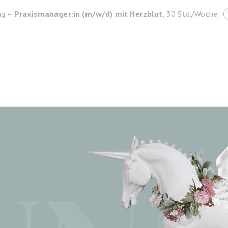
ng –
Praxismanager:in (m/w/d) mit Herzblut
, 30 Std./Woche