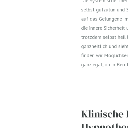
Die Systemische Thera
selbst gutzutun und Sc
auf das Gelungene im 
die innere Sicherheit
trotzdem selbst heil 
ganzheitlich und si
finden wir Möglichkei
ganz egal, ob in Beruf
Klinische
Hypnothe