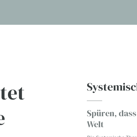
tet
Systemisc
e
Spüren, dass 
Welt