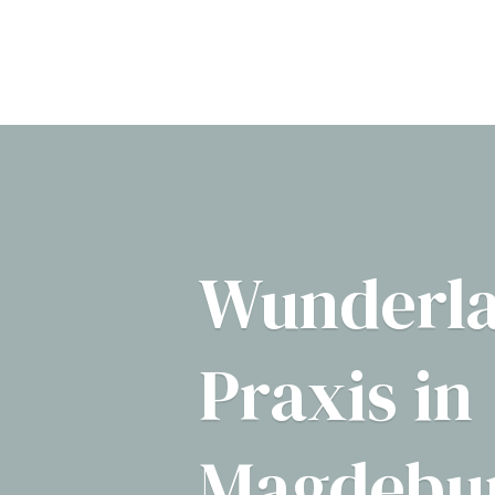
Wunderl
Praxis in
Magdebu