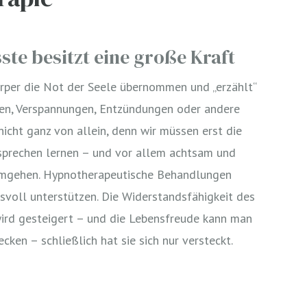
te besitzt eine große Kraft
per die Not der Seele übernommen und „erzählt“
en, Verspannungen, Entzündungen oder andere
icht ganz von allein, denn wir müssen erst die
sprechen lernen – und vor allem achtsam und
umgehen. Hypnotherapeutische Behandlungen
svoll unterstützen. Die Widerstandsfähigkeit des
rd gesteigert – und die Lebensfreude kann man
cken – schließlich hat sie sich nur versteckt.